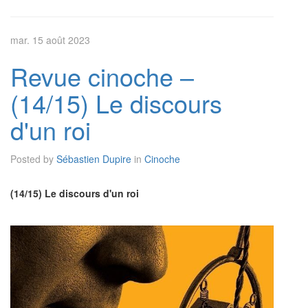
mar. 15 août 2023
Revue cinoche –
(14/15) Le discours
d'un roi
Posted by
Sébastien Dupire
in
Cinoche
(14/15) Le discours d'un roi