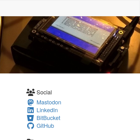
Social
Mastodon
LinkedIn
BitBucket
GitHub