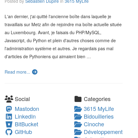
Posted by
Sébastien Dupire
in
3615 MyLife
L'an dernier, j'ai quitté l'ancienne boîte dans laquelle je
travaillais sur Metz afin de rejoindre ma boîte actuelle située
au Luxembourg. Avant, je faisais du PHP/MySQL,
Javascript, du Python et plein d'autres choses comme de
l'administration système et autres. Je regardais pas mal
d'articles de Pythoniens qui aimaient bien …
Read more...
Social
Categories
Mastodon
3615 MyLife
LinkedIn
Bidouilleries
BitBucket
Cinoche
GitHub
Développement