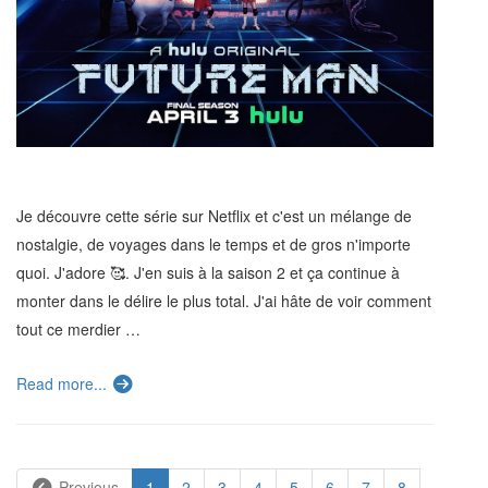
Je découvre cette série sur Netflix et c'est un mélange de
nostalgie, de voyages dans le temps et de gros n'importe
quoi. J'adore 🥰. J'en suis à la saison 2 et ça continue à
monter dans le délire le plus total. J'ai hâte de voir comment
tout ce merdier …
Read more...
Previous
1
2
3
4
5
6
7
8