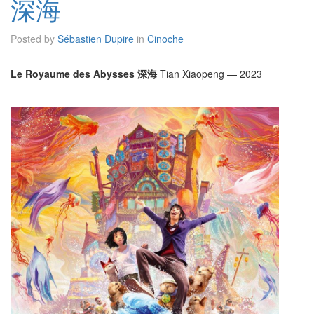
深海
Posted by
Sébastien Dupire
in
Cinoche
Le Royaume des Abysses 深海
Tian Xiaopeng — 2023