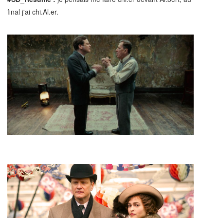
final j'ai chi.Al.er.