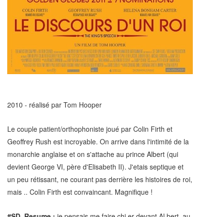
2010 - réalisé par Tom Hooper
Le couple patient/orthophoniste joué par Colin Firth et
Geoffrey Rush est incroyable. On arrive dans l'intimité de la
monarchie anglaise et on s'attache au prince Albert (qui
devient George VI, père d'Elisabeth II). J'etais septique et
un peu rétissant, ne courant pas derrière les histoires de roi,
mais .. Colin Firth est convaincant. Magnifique !
#SD_Resume :
je pensais me faire chi.er devant Al.bert, au