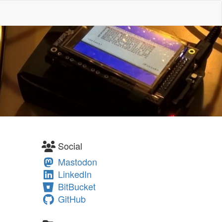
Social
Mastodon
LinkedIn
BitBucket
GitHub