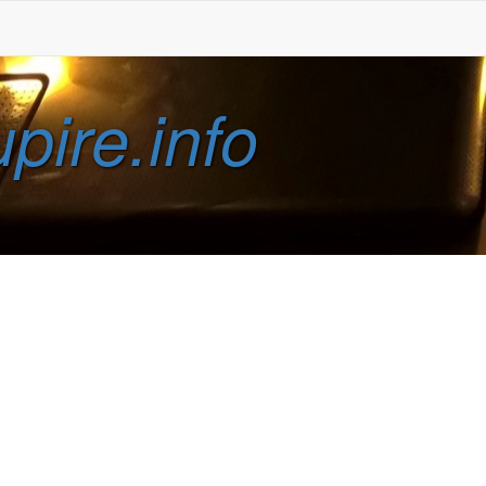
pire.info