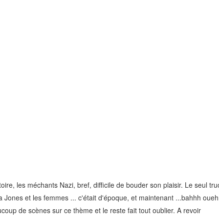
stoire, les méchants Nazi, bref, difficile de bouder son plaisir. Le seul tru
diana Jones et les femmes ... c'était d'époque, et maintenant ...bahhh oueh
oup de scènes sur ce thème et le reste fait tout oublier. A revoir