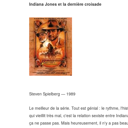
Indiana Jones et la dernière croisade
Steven Spielberg — 1989
Le meilleur de la série. Tout est génial : le rythme, l'hi
qui vieillit très mal, c'est la relation sexiste entre In
ça ne passe pas. Mais heureusement, il n'y a pas beauc