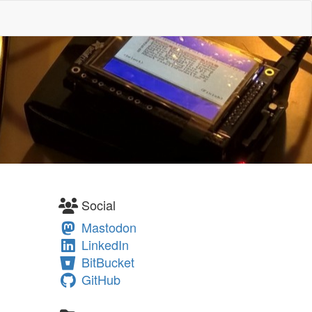
Social
Mastodon
LinkedIn
BitBucket
GitHub