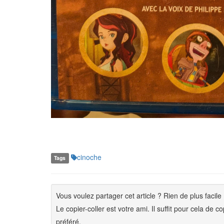
cinoche
Tags
Vous voulez partager cet article ? Rien de plus facile 
Le copier-coller est votre ami. Il suffit pour cela de 
préféré.