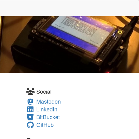
Social
Mastodon
LinkedIn
BitBucket
GitHub