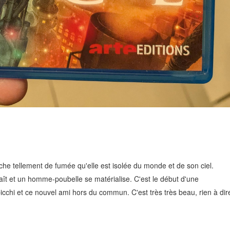
ache tellement de fumée qu'elle est isolée du monde et de son ciel.
raît et un homme-poubelle se matérialise. C'est le début d'une
cchi et ce nouvel ami hors du commun. C'est très très beau, rien à dir