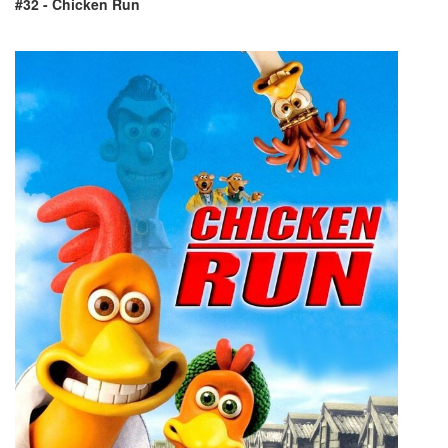
#32 - Chicken Run