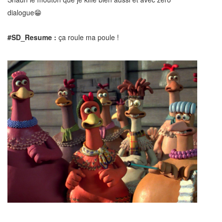
dialogue😁
#SD_Resume :
ça roule ma poule !