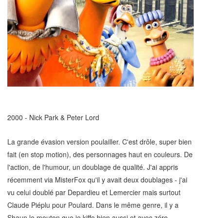
2000 - Nick Park & Peter Lord
La grande évasion version poulailler. C'est drôle, super bien
fait (en stop motion), des personnages haut en couleurs. De
l'action, de l'humour, un doublage de qualité. J'ai appris
récemment via MisterFox qu'il y avait deux doublages - j'ai
vu celui doublé par Depardieu et Lemercier mais surtout
Claude Piéplu pour Poulard. Dans le même genre, il y a
Shaun le mouton que je kiffe bien aussi et avec zéro