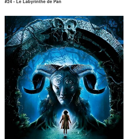
#24 - Le Labyrinthe de Pan