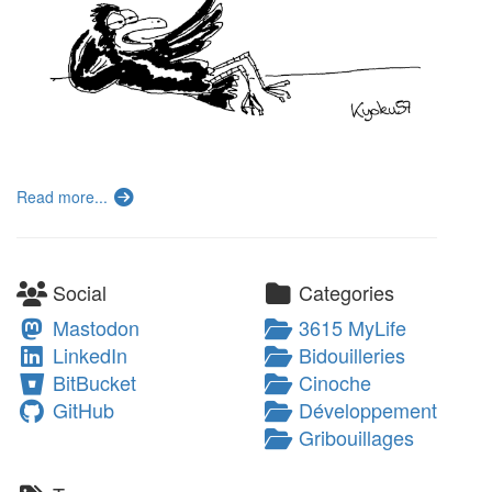
Read more...
Social
Categories
Mastodon
3615 MyLife
LinkedIn
Bidouilleries
BitBucket
Cinoche
GitHub
Développement
Gribouillages