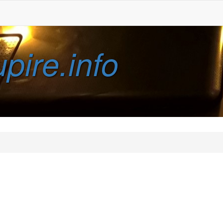
pire.info