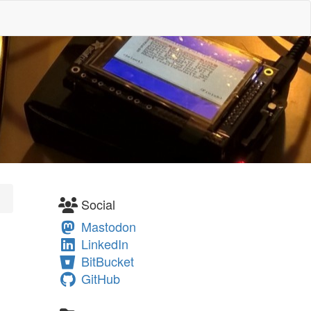
Social
Mastodon
LinkedIn
BitBucket
GitHub