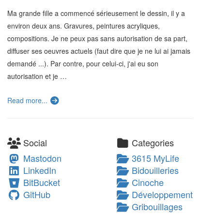
Ma grande fille a commencé sérieusement le dessin, il y a
environ deux ans. Gravures, peintures acryliques,
compositions. Je ne peux pas sans autorisation de sa part,
diffuser ses oeuvres actuels (faut dire que je ne lui ai jamais
demandé ...). Par contre, pour celui-ci, j'ai eu son
autorisation et je …
Read more...
Social
Categories
Mastodon
3615 MyLife
LinkedIn
Bidouilleries
BitBucket
Cinoche
GitHub
Développement
Gribouillages