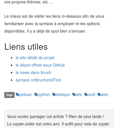
vos propres thèmes, etc ...
Le mieux est de visiter les liens ci-dessous afin de vous
familiariser avec la syntaxe à employer et les options
disponibles. Il y a déjà de quoi bien s'amuser.
Liens utiles
le site dédié du projet
le dépot officel sous Github
la news dans linuxfr
syntaxe reStructuredText
pelican
python
statique
site
outil
web
Tags
Vous voulez partager cet article ? Rien de plus facile !
Le copier-coller est votre ami. Il suffit pour cela de copier