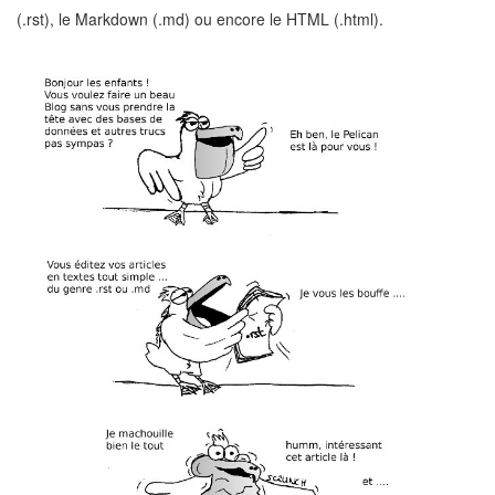
(.rst), le Markdown (.md) ou encore le HTML (.html).