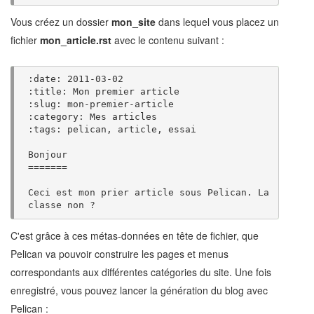
Vous créez un dossier
mon_site
dans lequel vous placez un
fichier
mon_article.rst
avec le contenu suivant :
:date: 2011-03-02

:title: Mon premier article

:slug: mon-premier-article

:category: Mes articles

:tags: pelican, article, essai

Bonjour

=======

Ceci est mon prier article sous Pelican. La 
C'est grâce à ces métas-données en tête de fichier, que
Pelican va pouvoir construire les pages et menus
correspondants aux différentes catégories du site. Une fois
enregistré, vous pouvez lancer la génération du blog avec
Pelican :